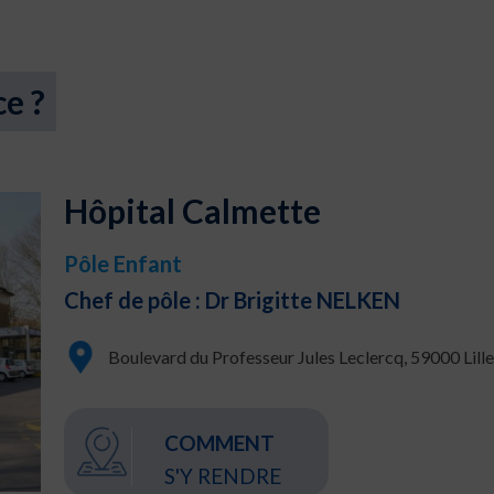
ce ?
Hôpital Calmette
Pôle Enfant
Chef de pôle : Dr Brigitte NELKEN
Boulevard du Professeur Jules Leclercq, 59000 Lill
COMMENT
S'Y RENDRE