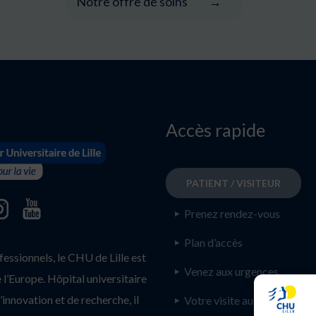
Notre offre de soins
Accès rapide
PATIENT / VISITEUR
Prenez rendez-vous
Plan d’accès
ssionnels, le CHU de Lille est
Venez aux urgences
l’Europe. Hôpital universitaire
innovation et de recherche, il
Votre visite au CHU de Lill