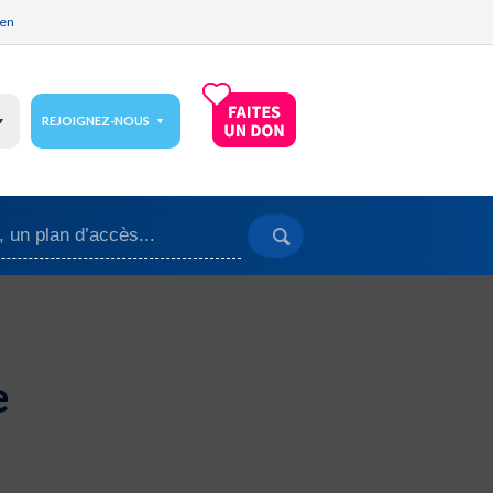
ien
REJOIGNEZ-NOUS
e