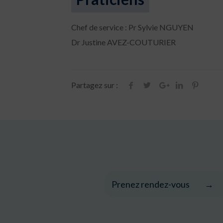
Chef de service : Pr Sylvie NGUYEN
Dr Justine AVEZ-COUTURIER
Partagez sur :
Prenez rendez-vous