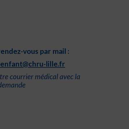
ndez-vous par mail :
enfant@chru-lille.fr
tre courrier médical avec la
demande