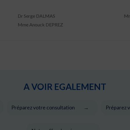
Dr Serge DALMAS
Mm
Mme Anouck DEPREZ
A VOIR EGALEMENT
Préparez votre consultation
Préparez v