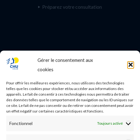
Préparez votre consultation
Gérer le consentement aux
PROFESSIONNEL DE SANTE
cookies
Etudes médicales
Pour offrir les meilleures expériences, nous utilisons des technologies
Nos essais cliniques
telles que les cookies pour stocker et/ou accéder aux informations des
appareils. Le fait de consentir à ces technologies nous permettra de traiter
des données telles que le comportement de navigation ou les ID uniques sur
Ecoles paramédicales
ce site. Le fait de ne pas consentir ou de retirer son consentement peut avoir
un effet négatif sur certaines caractéristiques et fonctions.
Fonctionnel
Toujours activé