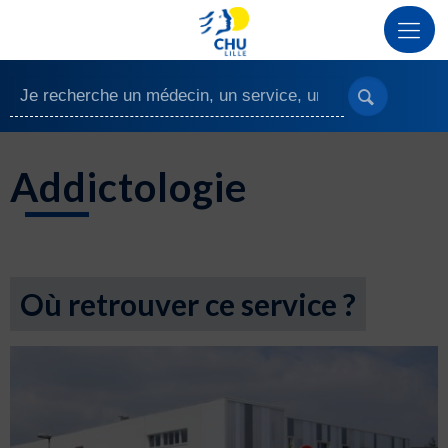
Addictologie
Où retrouver ce service ?