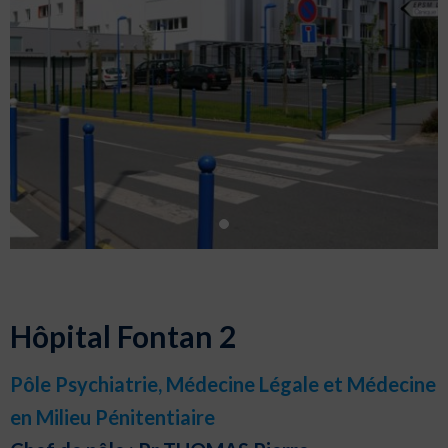
Hôpital Fontan 2
Pôle Psychiatrie, Médecine Légale et Médecine
en Milieu Pénitentiaire