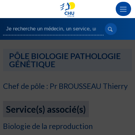
PÔLE BIOLOGIE PATHOLOGIE
GÉNÉTIQUE
Chef de pôle : Pr BROUSSEAU Thierry
Service(s) associé(s)
Biologie de la reproduction