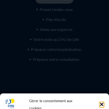
Prenez rendez-vous
Plan d’accès
Venez aux urgences
Votre visite au CHU de Lille
Préparez votre hospitalisation
Préparez votre consultation
Gérer le consentement aux
PROFESSIONNEL DE SANTE
cookies