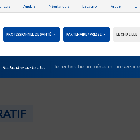
ançais
Anglais
Néerlandais
Espagnol
Arabe
Ital
PROFESSIONNEL DE SANTÉ
PARTENAIRE / PRESSE
LE CHU LILLE
Rechercher sur le site :
RATIF