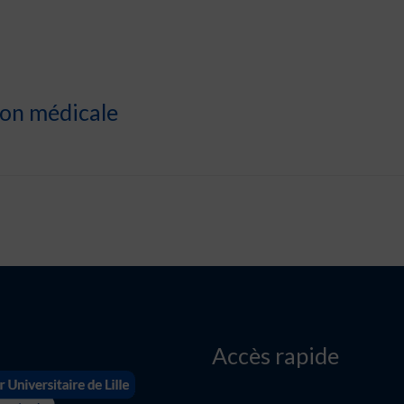
ion médicale
Accès rapide