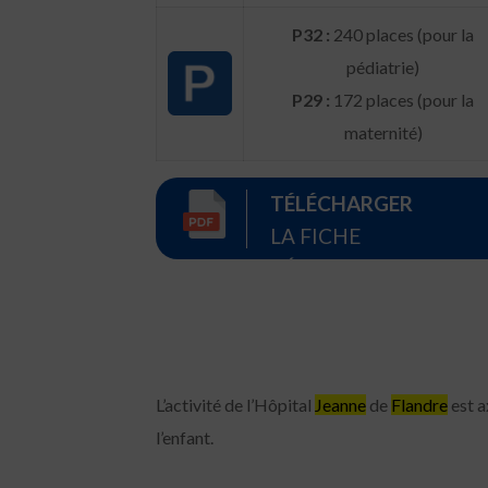
P32 :
240 places (pour la
pédiatrie)
P29 :
172 places (pour la
maternité)
TÉLÉCHARGER
LA FICHE
RÉCAPITULATIVE
L’activité de l’Hôpital
Jeanne
de
Flandre
est a
l’enfant.