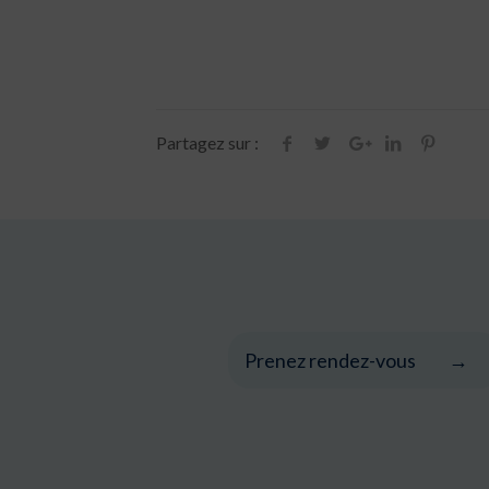
Partagez sur :
Prenez rendez-vous