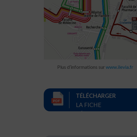
Plus d’informations sur
www.ilevia.fr
TÉLÉCHARGER
LA FICHE
RÉCAPITULATIVE