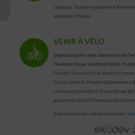
Leclercq. Tourner à gauche sur Rue Pier
atteindre l’hôpital.
VENIR À VÉLO
Depuis la place des chasseurs de Dri
l’avenue Oscar Lambret (2 km, 9 min)
Prendre l’avenue Oscar Lambret, travers
Oscar Lambret. Prendre légèrement à dr
rond-point, prendre la 1re sortie sur Bd
gauche sur la rue P. Decoulx puis à droit
Pour un itinéraire depuis chez vous :
www