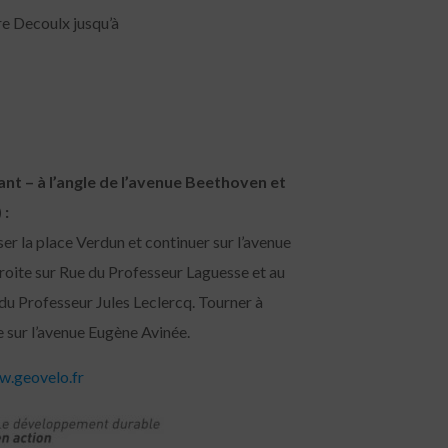
re Decoulx jusqu’à
ant – à l’angle de l’avenue Beethoven et
 :
er la place Verdun et continuer sur l’avenue
oite sur Rue du Professeur Laguesse et au
 du Professeur Jules Leclercq. Tourner à
e sur l’avenue Eugène Avinée.
.geovelo.fr