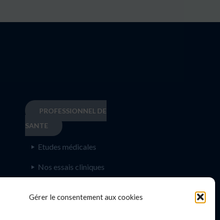
PROFESSIONNEL DE
SANTE
Etudes médicales
Nos essais cliniques
Ecoles paramédicales
e
Gérer le consentement aux cookies