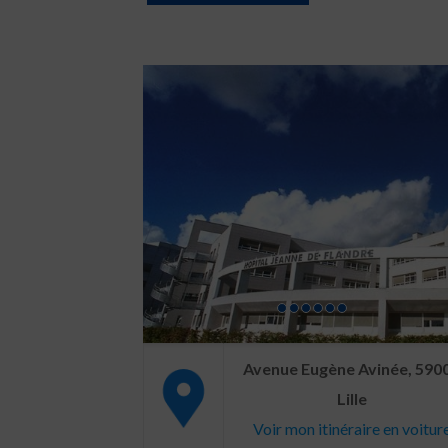
Avenue Eugène Avinée, 590
Lille
Voir mon itinéraire en voitur