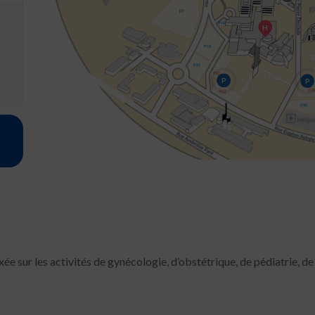
H
P
P
xée sur les activités de gynécologie, d’obstétrique, de pédiatrie, d