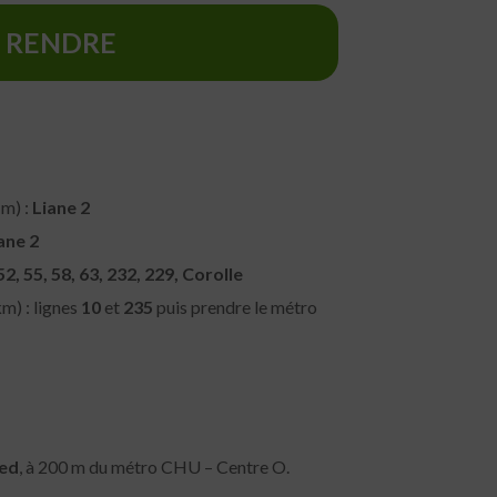
Y RENDRE
m) :
Liane 2
ane 2
52, 55, 58, 63, 232, 229, Corolle
km) : lignes
10
et
235
puis prendre le métro
ied
, à 200 m du métro CHU – Centre O.