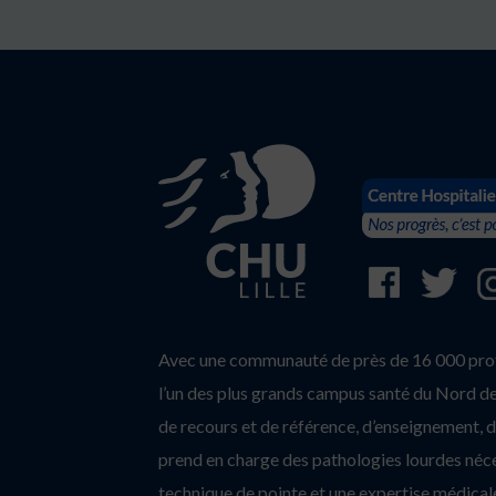
Avec une communauté de près de 16 000 profe
l’un des plus grands campus santé du Nord de 
de recours et de référence, d’enseignement, d’
prend en charge des pathologies lourdes néc
technique de pointe et une expertise médicale