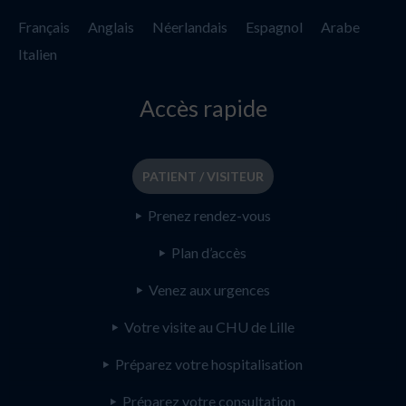
Français
Anglais
Néerlandais
Espagnol
Arabe
Italien
Accès rapide
PATIENT / VISITEUR
Prenez rendez-vous
Plan d’accès
Venez aux urgences
Votre visite au CHU de Lille
Préparez votre hospitalisation
Préparez votre consultation