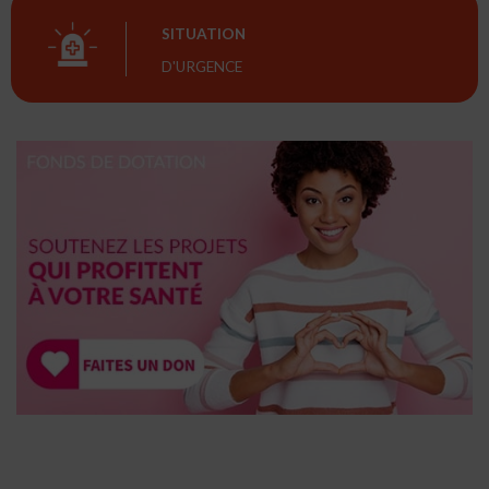
SITUATION
D'URGENCE