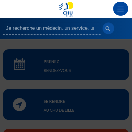
PRENEZ
RENDEZ-VOUS
SE RENDRE
AU CHU DE LILLE