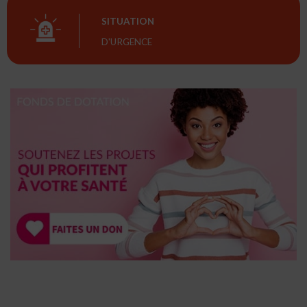
SITUATION
D'URGENCE