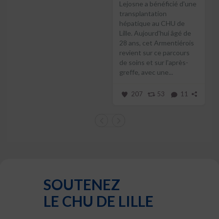
Lejosne a bénéficié d'une
transplantation
hépatique au CHU de
Lille. Aujourd'hui âgé de
28 ans, cet Armentiérois
revient sur ce parcours
de soins et sur l'après-
greffe, avec une...
207
53
11
SOUTENEZ
LE CHU DE LILLE