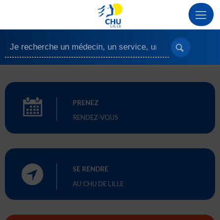
PRENEZ
RENDEZ-VOUS
SE RENDRE
AU CHU DE LILLE