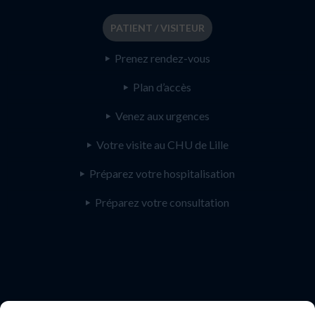
PATIENT / VISITEUR
Prenez rendez-vous
Plan d’accès
Venez aux urgences
Votre visite au CHU de Lille
Préparez votre hospitalisation
Préparez votre consultation