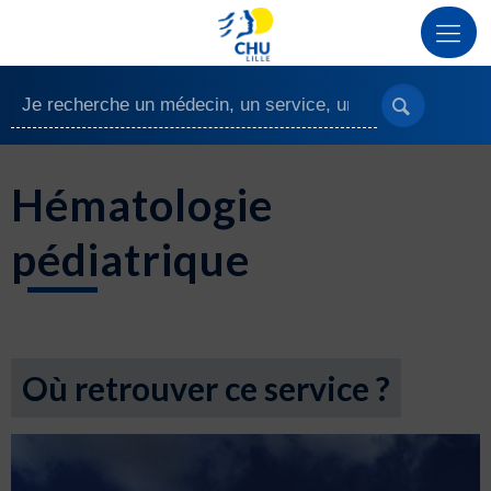
Hématologie
pédiatrique
Où retrouver ce service ?