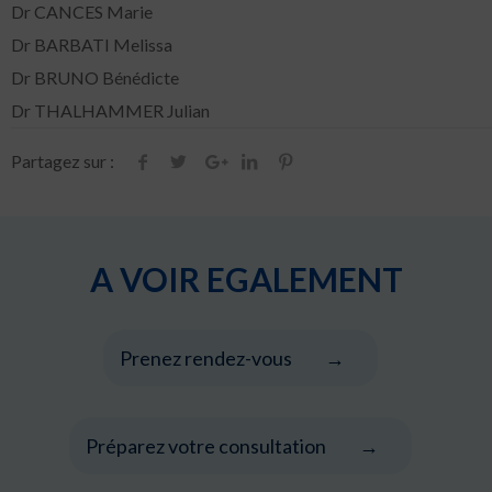
Dr CANCES Marie
Dr BARBATI Melissa
Dr BRUNO Bénédicte
Dr THALHAMMER Julian
Partagez sur :
A VOIR EGALEMENT
Prenez rendez-vous
Préparez votre consultation