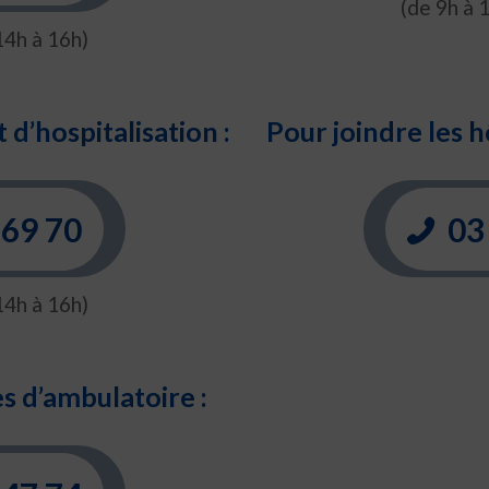
(de 9h à 
14h à 16h)
 d’hospitalisation :
Pour joindre les h
 69 70
03 
14h à 16h)
s d’ambulatoire :