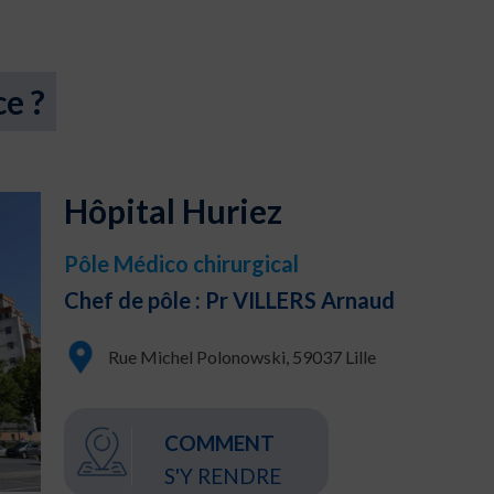
ce ?
Hôpital Huriez
Pôle Médico chirurgical
Chef de pôle : Pr VILLERS Arnaud
Rue Michel Polonowski, 59037 Lille
COMMENT
S'Y RENDRE