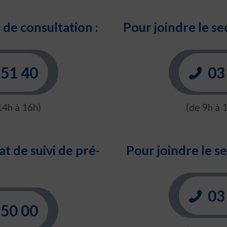
de consultation :
Pour joindre le se
 51 40
03 
14h à 16h)
(de 9h à 
at de suivi de pré-
Pour joindre le s
:
03 
 50 00