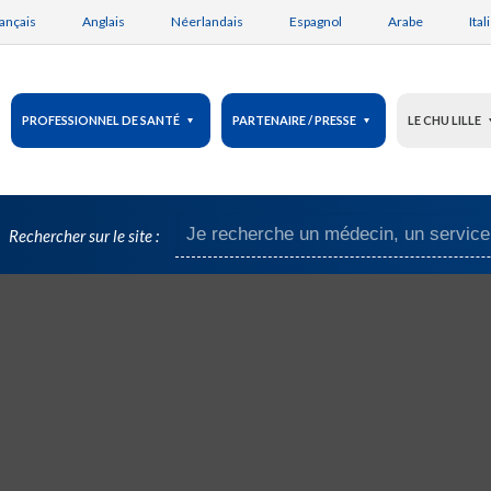
ançais
Anglais
Néerlandais
Espagnol
Arabe
Ital
PROFESSIONNEL DE SANTÉ
PARTENAIRE / PRESSE
LE CHU LILLE
Rechercher sur le site :