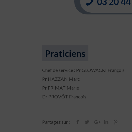
03 20 44
Praticiens
Chef de service : Pr GLOWACKI François
Pr HAZZAN Marc
Pr FRIMAT Marie
Dr PROVÔT Francois
Partagez sur :