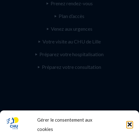
Prenez rendez-vous
Plan d’accès
Venez aux urgences
Votre visite au CHU de Lille
Préparez votre hospitalisation
Préparez votre consultation
Gérer le consentement aux
PROFESSIONNEL DE SANTE
cookies
Etudes médicales