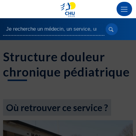
Structure douleur
chronique pédiatrique
Où retrouver ce service ?