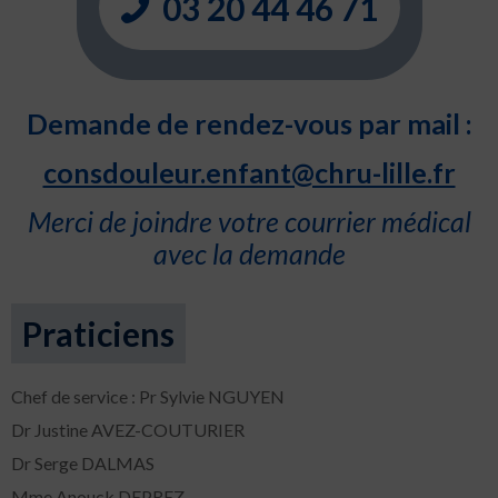
03 20 44 46 71
Demande de rendez-vous par mail :
consdouleur.enfant@chru-lille.fr
Merci de joindre votre courrier médical
avec la demande
Praticiens
Chef de service : Pr Sylvie NGUYEN
Dr Justine AVEZ-COUTURIER
Dr Serge DALMAS
Mme Anouck DEPREZ