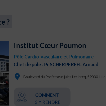
ce ?
Institut Cœur Poumon
Pôle Cardio-vasculaire et Pulmonaire
Chef de pôle : Pr SCHERPEREEL Arnaud
Boulevard du Professeur jules Leclercq, 59000 Lille
COMMENT
S'Y RENDRE