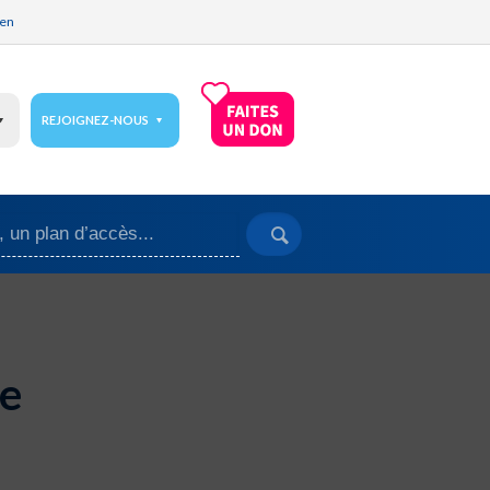
ien
REJOIGNEZ-NOUS
ie