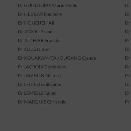
Dr GUILLAUME Marie-Paule
Dr
Dr HEBBAR Eléonore
Dr
Dr HOUEIJEH Ali
Dr
Dr JEGOU Bruno
Dr
Dr JUTHIER Francis
Pr
Pr KLUG Didier
Dr
Dr KOUAKAM-TAKOUGANG Claude
Dr
Pr LACROIX Dominique
Dr
Pr LAMBLIN Nicolas
Pr
Dr LEDIEU Guillaume
Dr
Dr LEMESLE Gilles
Dr
Dr MARQUIE Christelle
Pr