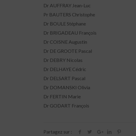
Dr AUFFRAY Jean-Luc
Pr BAUTERS Christophe
Dr BOULE Stéphane
Dr BRIGADEAU François
Dr COISNE Augustin
Dr DE GROOTE Pascal
Dr DEBRY Nicolas
Dr DELHAYE Cédric
Dr DELSART Pascal
Dr DOMANSKI Olivia
Dr FERTIN Marie
Dr GODART François
Partagez sur :