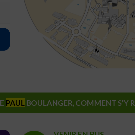
RE
PAUL
BOULANGER, COMMENT S'Y 
VENIR EN BUS