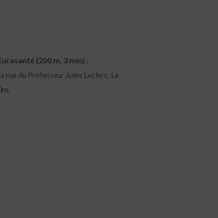
urasanté (200 m, 3 min) :
la rue du Professeur Jules Leclerc. Le
0m.