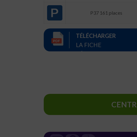
P37 161 places
TÉLÉCHARGER
LA FICHE
RÉCAPITULATIVE
CENT