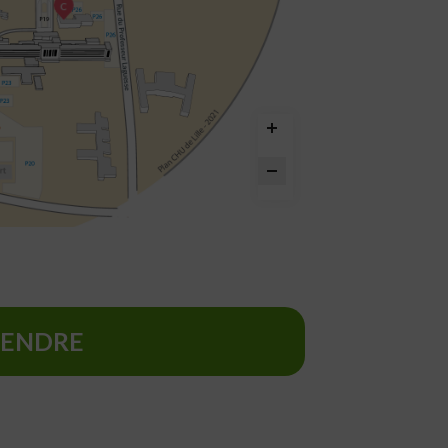
C
RENDRE