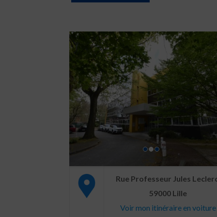
Rue Professeur Jules Leclerc
59000 Lille
Voir mon itinéraire en voiture