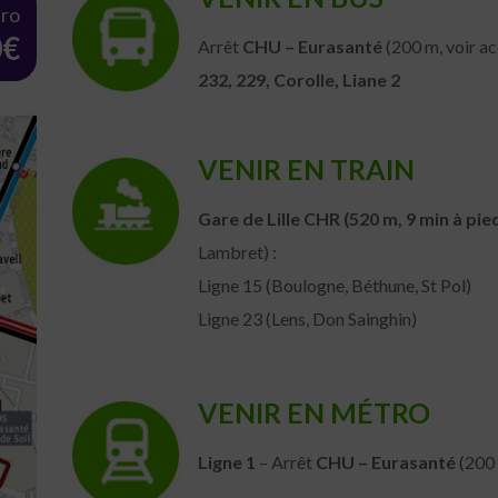
tro
0€
Arrêt
CHU – Eurasanté
(200 m, voir ac
232, 229, Corolle, Liane 2
VENIR EN TRAIN
Gare de Lille CHR (520 m, 9 min à pie
Lambret) :
Ligne 15 (Boulogne, Béthune, St Pol)
Ligne 23 (Lens, Don Sainghin)
VENIR EN MÉTRO
Ligne 1
– Arrêt
CHU – Eurasanté
(200