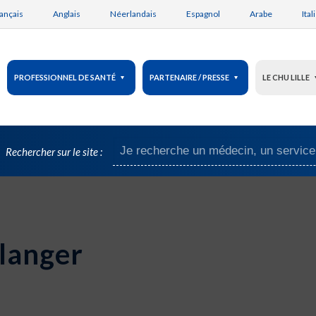
ançais
Anglais
Néerlandais
Espagnol
Arabe
Ital
PROFESSIONNEL DE SANTÉ
PARTENAIRE / PRESSE
LE CHU LILLE
Rechercher sur le site :
langer