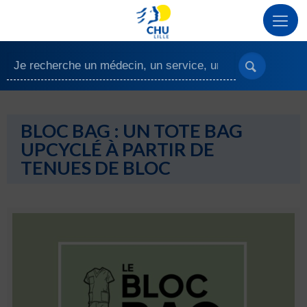
BLOC BAG : UN TOTE BAG
UPCYCLÉ À PARTIR DE
TENUES DE BLOC