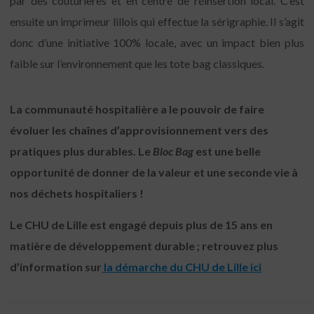
par des couturières et en centre de réinsertion local. C’est
ensuite un imprimeur lillois qui effectue la sérigraphie. Il s’agit
donc d’une initiative 100% locale, avec un impact bien plus
faible sur l’environnement que les tote bag classiques.
La communauté hospitalière a le pouvoir de faire
évoluer les chaînes d’approvisionnement vers des
pratiques plus durables. Le
Bloc Bag
est une belle
opportunité de donner de la valeur et une seconde vie à
nos déchets hospitaliers !
Le CHU de Lille est engagé depuis plus de 15 ans en
matière de développement durable ; retrouvez plus
d’information sur
la démarche du CHU de Lille ici