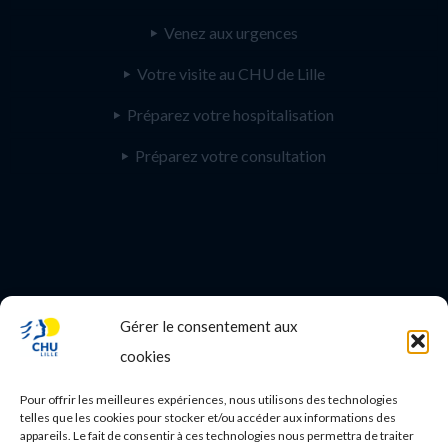
Venez aux urgences
Votre visite au CHU de Lille
Préparez votre hospitalisation
Préparez votre consultation
Gérer le consentement aux
PROFESSIONNEL DE SANTE
cookies
Etudes médicales
Pour offrir les meilleures expériences, nous utilisons des technologies
Nos essais cliniques
telles que les cookies pour stocker et/ou accéder aux informations des
appareils. Le fait de consentir à ces technologies nous permettra de traiter